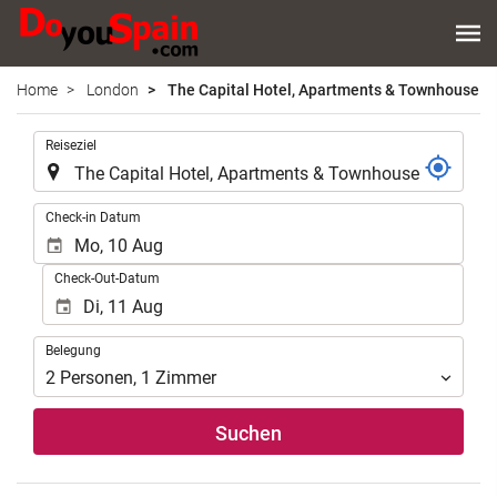
Home
London
The Capital Hotel, Apartments & Townhouse
.
Reiseziel
.
Check-in Datum
Check-Out-Datum
Belegung
Belegung
2
Personen
,
1
Zimmer
Suchen