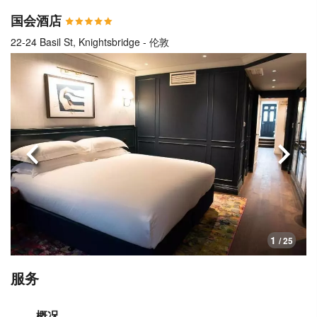
国会酒店
22-24 Basil St, Knightsbridge - 伦敦
上一页
下一
1
/ 25
服务
概况