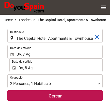
Home
Londres
The Capital Hotel, Apartments & Townhouse
.
Destinació
.
Data de entrada
Data de sortida
Ocupació
Ocupació
2
Persones
,
1
Habitació
Cercar