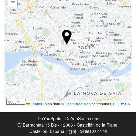
−
리셉션 서비스
수하물 보관소
인터넷
무료 Wi-Fi
하우스키핑 서비스
세탁
웰니스
스파
3000 ft
Leaflet
|
Map data ©
OpenStreetMap
contributors,
CC-BY-SA
DoYouSpain - DoYouSpain.com
C/ Barrachina 15 Bis - 12006 - Castellón de la Plana,
Castellón, España | 전화
+34 964 83 09 95