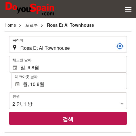
Home
포르투
Rosa Et Al Townhouse
.
목적지
.
체크인 날짜
체크아웃 날짜
인
인원
원
2
인
,
1
방
검색