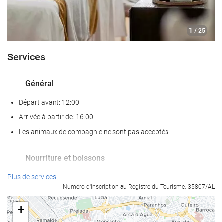
1
/ 25
Services
Général
Départ avant: 12:00
Arrivée à partir de: 16:00
Les animaux de compagnie ne sont pas acceptés
Nourriture et boissons
Restaurant à la carte
Plus de services
Numéro d'inscription au Registre du Tourisme: 35807/AL
Bar
Café sur place
+