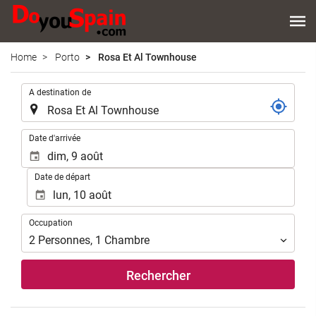
Home
Porto
Rosa Et Al Townhouse
.
A destination de
.
Date d'arrivée
Date de départ
Occupation
Occupation
2
Personnes
,
1
Chambre
Rechercher