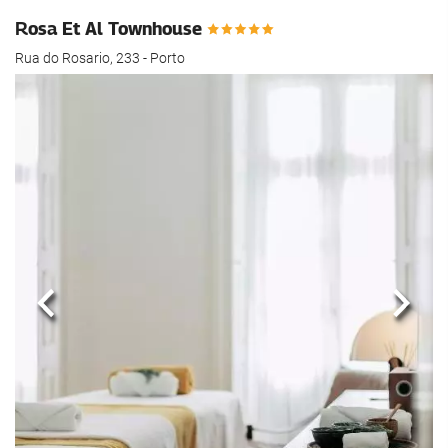
Rosa Et Al Townhouse
Rua do Rosario, 233 - Porto
Précédent
Suiva