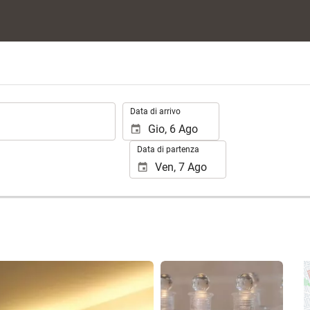
.
Data di arrivo
Data di partenza
Vedere 25 foto