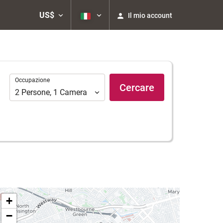
US$
Il mio account
Occupazione
Occupazione
Cercare
2
Persone
,
1
Camera
+
−