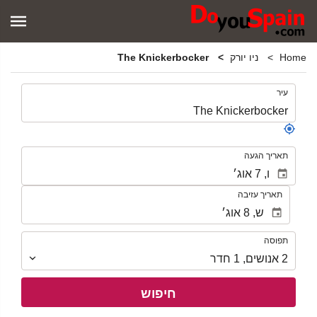
Home
ניו יורק
The Knickerbocker
.
עיר
.
תאריך הגעה
תאריך עזיבה
תפוסה
תפוסה
2
אנושים
,
1
חדר
חיפוש