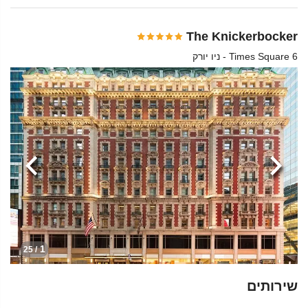
The Knickerbocker
6 Times Square - ניו יורק
הקודמת
הבא
1
/ 25
שירותים