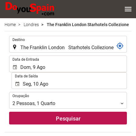
Home
Londres
The Franklin London Starhotels Collezione
.
Destino
.
Data de Entrada
Data de Saída
Ocupação
Ocupação
2
Pessoas
,
1
Quarto
Pesquisar